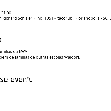
– 21:00
m Richard Schisler Filho, 1051 - Itacorubi, Florianópolis - SC, 
o
amílias da EWA 
bém de famílias de outras escolas Waldorf. 
sse evento