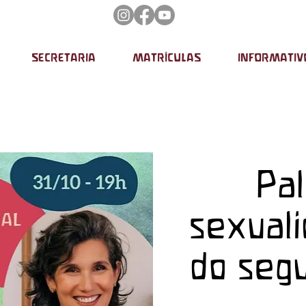
SECRETARIA
MATRÍCULAS
INFORMATIV
Pal
sexuali
do segu